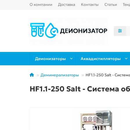
О компании
Доставка
Контакты
Статьи
Тен
Деионизаторы
Аквадистилляторы
Деминерализаторы
HF1.1-250 Salt - Систе
HF1.1-250 Salt - Система 