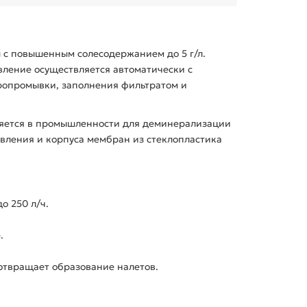
ды с повышенным солесодержанием до 5 г/л.
авление осуществляется автоматически с
ропромывки, заполнения фильтратом и
еняется в промышленности для деминерализации
авления и корпуса мембран из стеклопластика
о 250 л/ч.
.
отвращает образование налетов.