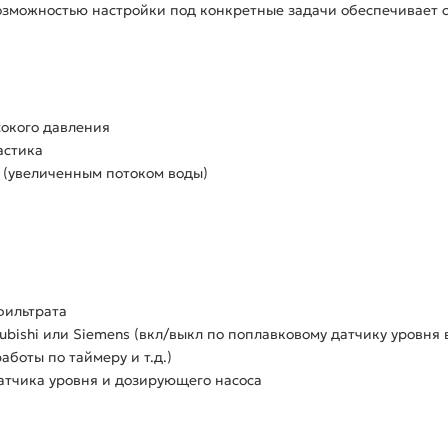
зможностью настройки под конкретные задачи обеспечивает с
сокого давления
астика
(увеличенным потоком воды)
фильтрата
ubishi или Siemens (вкл/выкл по поплавковому датчику уровня 
боты по таймеру и т.д.)
атчика уровня и дозирующего насоса