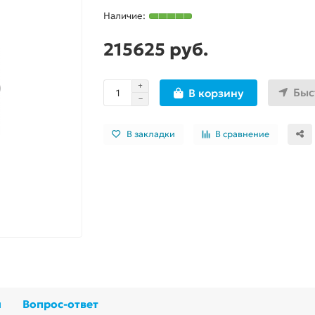
215625 руб.
Быс
В корзину
В закладки
В сравнение
ы
Вопрос-ответ