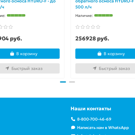
ного осмоса HYDRO-F - до
обратного осмоса HYDRO-F 
/ч
500 л/ч
904 руб.
256928 руб.
В корзину
В корзину
Быстрый заказ
Быстрый заказ
Наши контакты
8-800-700-46-69
Написать нам в WhatsApp