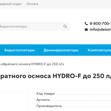
дерный отдел
Оплата
8-800-700
info@deioni
Бидистилляторы
Деминерализаторы
Комплектую
ма обратного осмоса HYDRO-F до 250 л/ч
обратного осмоса HYDRO-F до 250 л
Код товара
Артикль
Производитель