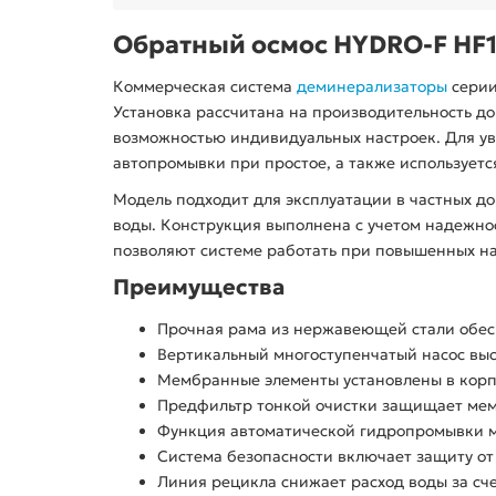
Обратный осмос HYDRO-F HF1.
Коммерческая система
деминерализаторы
сери
Установка рассчитана на производительность до
возможностью индивидуальных настроек. Для у
автопромывки при простое, а также используетс
Модель подходит для эксплуатации в частных д
воды. Конструкция выполнена с учетом надежно
позволяют системе работать при повышенных на
Преимущества
Прочная рама из нержавеющей стали обесп
Вертикальный многоступенчатый насос выс
Мембранные элементы установлены в корпу
Предфильтр тонкой очистки защищает мемб
Функция автоматической гидропромывки м
Система безопасности включает защиту от
Линия рецикла снижает расход воды за сче