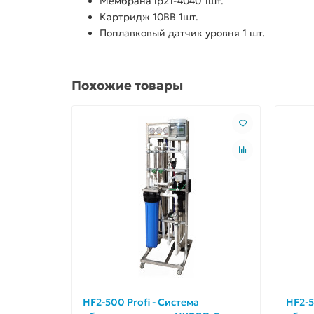
Мембрана lp21-4040 1шт.
Картридж 10BB 1шт.
Поплавковый датчик уровня 1 шт.
Похожие товары
HF2-500 Profi - Система
HF2-5