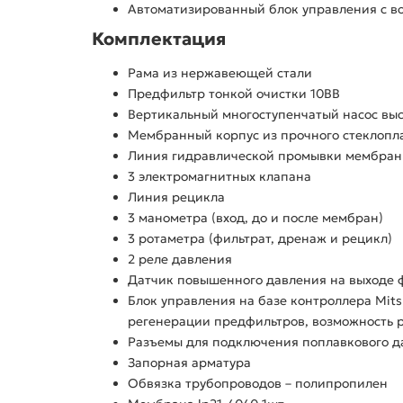
Автоматизированный блок управления с во
Комплектация
Рама из нержавеющей стали
Предфильтр тонкой очистки 10BB
Вертикальный многоступенчатый насос вы
Мембранный корпус из прочного стеклопл
Линия гидравлической промывки мембран 
3 электромагнитных клапана
Линия рецикла
3 манометра (вход, до и после мембран)
3 ротаметра (фильтрат, дренаж и рецикл)
2 реле давления
Датчик повышенного давления на выходе 
Блок управления на базе контроллера Mits
регенерации предфильтров, возможность ра
Разъемы для подключения поплавкового д
Запорная арматура
Обвязка трубопроводов – полипропилен