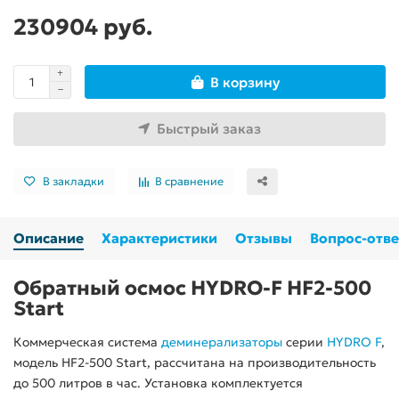
230904 руб.
В корзину
Быстрый заказ
В закладки
В сравнение
Описание
Характеристики
Отзывы
Вопрос-отве
Обратный осмос HYDRO-F HF2-500
Start
Коммерческая система
деминерализаторы
серии
HYDRO F
,
модель HF2-500 Start, рассчитана на производительность
до 500 литров в час. Установка комплектуется