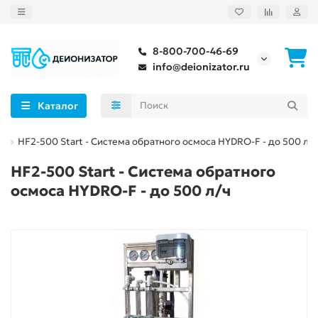
8-800-700-46-69
info@deionizator.ru
Каталог
ы
HF2-500 Start - Система обратного осмоса HYDRO-F - до 500 л/ч
HF2-500 Start - Система обратного
осмоса HYDRO-F - до 500 л/ч