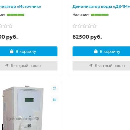
низатор «Источник»
Деионизатор воды «ДВ-1М»
00 руб.
82500 руб.
В корзину
В корзину
Быстрый заказ
Быстрый заказ