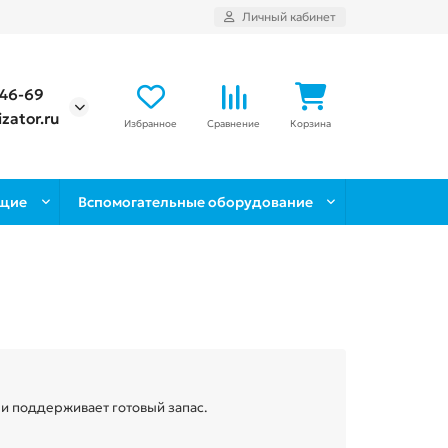
Личный кабинет
-46-69
zator.ru
Избранное
Сравнение
Корзина
щие
Вспомогательные оборудование
 и поддерживает готовый запас.