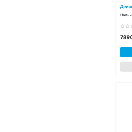
Деио
789