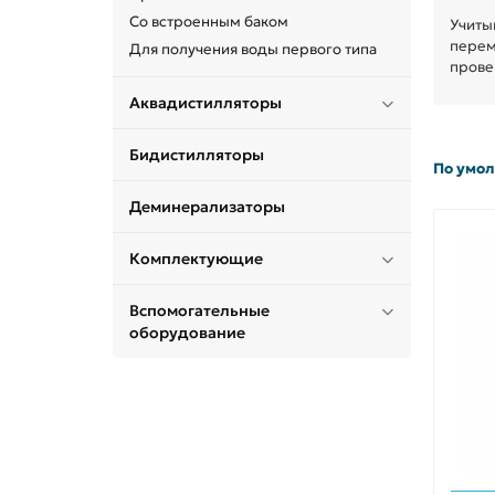
Cо встроенным баком
Учиты
перем
Для получения воды первого типа
прове
Аквадистилляторы
Бидистилляторы
По умо
Деминерализаторы
Комплектующие
Вспомогательные
оборудование