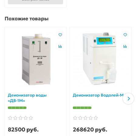
Похожие товары
Деионизатор воды
Деионизатор Водолей-М
«ДВ-1М»
82500 руб.
268620 руб.