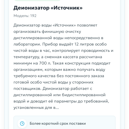
Деионизатор «Источник»
Модель: 192
Деионизатор воды «Источник» позволяет
организовать финишную очистку
дистиллированной воды непосредственно в
лаборатории. Прибор выдаёт 12 литров особо
чистой воды в час, контролирует проводимость и
температуру, а сменная кассета рассчитана
минимум на 700 л. Такая конструкция подходит
организациям, которым важно получать воду
требуемого качества без постоянного заказа
готовой особо чистой воды у сторонних
поставщиков. Деионизатор работает с
дистиллированной или бидистиллированной
водой и доводит её параметры до требований,
установленных для в...
Более короткий срок поставки