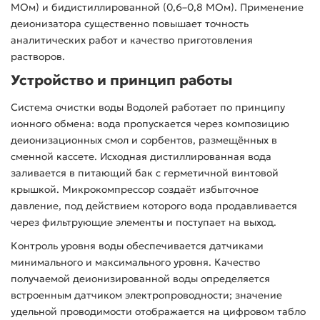
МОм) и бидистиллированной (0,6–0,8 МОм). Применение
деионизатора существенно повышает точность
аналитических работ и качество приготовления
растворов.
Устройство и принцип работы
Система очистки воды Водолей работает по принципу
ионного обмена: вода пропускается через композицию
деионизационных смол и сорбентов, размещённых в
сменной кассете. Исходная дистиллированная вода
заливается в питающий бак с герметичной винтовой
крышкой. Микрокомпрессор создаёт избыточное
давление, под действием которого вода продавливается
через фильтрующие элементы и поступает на выход.
Контроль уровня воды обеспечивается датчиками
минимального и максимального уровня. Качество
получаемой деионизированной воды определяется
встроенным датчиком электропроводности; значение
удельной проводимости отображается на цифровом табло