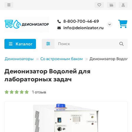
8-800-700-46-69
info@deionizator.ru
Каталог
Деионизаторы
Cо встроенным баком
Деионизатор Водоле
Деионизатор Водолей для
лабораторных задач
1 отзыв