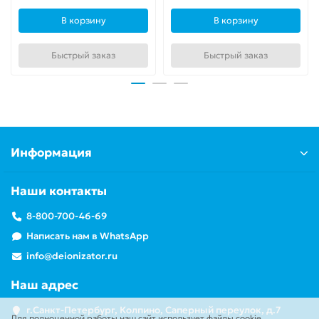
В корзину
В корзину
Быстрый заказ
Быстрый заказ
Информация
Наши контакты
8-800-700-46-69
Написать нам в WhatsApp
info@deionizator.ru
Наш адрес
г.Санкт-Петербург, Колпино, Саперный переулок, д.7
Для полноценной работы наш сайт использует файлы cookie.