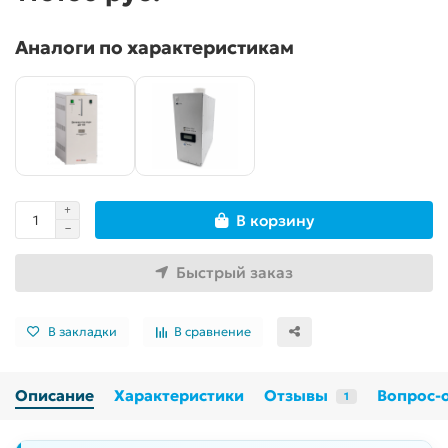
Аналоги по характеристикам
В корзину
Быстрый заказ
В закладки
В сравнение
Описание
Характеристики
Отзывы
Вопрос-
1