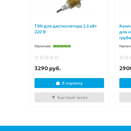
ТЭН для дистиллятора 2,5 кВт
Комп
220 В
для с
грубо
3290 руб.
290
В корзину
Быстрый заказ