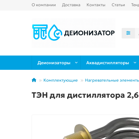
О компании
Доставка
Контакты
Статьи
Тен
Деионизаторы
Аквадистилляторы
Комплектующие
Нагревательные элементы
ТЭН для дистиллятора 2,6