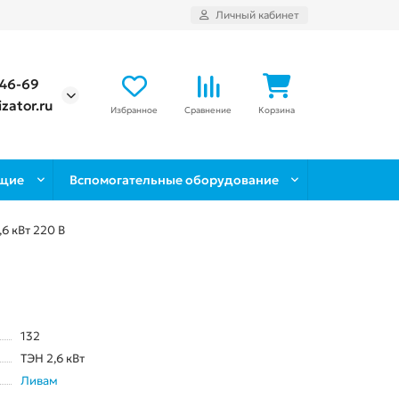
Личный кабинет
-46-69
zator.ru
Избранное
Сравнение
Корзина
щие
Вспомогательные оборудование
6 кВт 220 В
132
ТЭН 2,6 кВт
Ливам