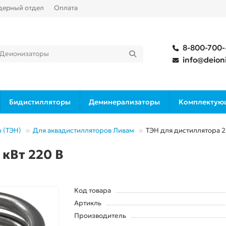
дерный отдел
Оплата
8-800-700
info@deioni
Бидистилляторы
Деминерализаторы
Комплектую
 (ТЭН)
Для аквадистилляторов Ливам
ТЭН для дистиллятора 2,
 кВт 220 В
Код товара
Артикль
Производитель