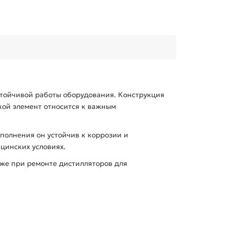
стойчивой работы оборудования. Конструкция
кой элемент относится к важным
сполнения он устойчив к коррозии и
цинских условиях.
кже при ремонте дистилляторов для