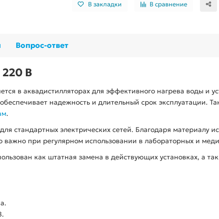
В закладки
В сравнение
ы
Вопрос-ответ
 220 В
ется в аквадистилляторах для эффективного нагрева воды и у
обеспечивает надежность и длительный срок эксплуатации. Та
ам
.
для стандартных электрических сетей. Благодаря материалу и
о важно при регулярном использовании в лабораторных и меди
ользован как штатная замена в действующих установках, а та
а.
В.