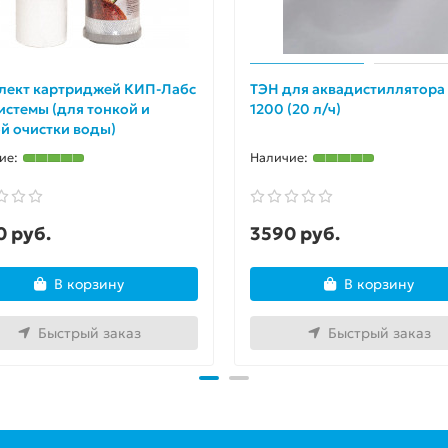
лект картриджей КИП-Лабс
ТЭН для аквадистиллятора
истемы (для тонкой и
1200 (20 л/ч)
й очистки воды)
0 руб.
3590 руб.
В корзину
В корзину
Быстрый заказ
Быстрый заказ