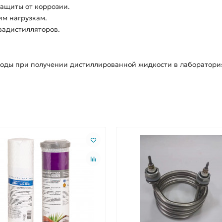
ащиты от коррозии.
им нагрузкам.
вадистилляторов.
 воды при получении дистиллированной жидкости в лаборатори