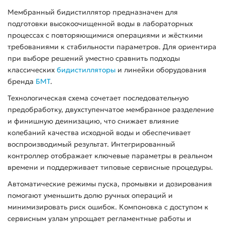
Мембранный бидистиллятор предназначен для
подготовки высокоочищенной воды в лабораторных
процессах с повторяющимися операциями и жёсткими
требованиями к стабильности параметров. Для ориентира
при выборе решений уместно сравнить подходы
классических
бидистилляторы
и линейки оборудования
бренда
БМТ
.
Технологическая схема сочетает последовательную
предобработку, двухступенчатое мембранное разделение
и финишную деинизацию, что снижает влияние
колебаний качества исходной воды и обеспечивает
воспроизводимый результат. Интегрированный
контроллер отображает ключевые параметры в реальном
времени и поддерживает типовые сервисные процедуры.
Автоматические режимы пуска, промывки и дозирования
помогают уменьшить долю ручных операций и
минимизировать риск ошибок. Компоновка с доступом к
сервисным узлам упрощает регламентные работы и