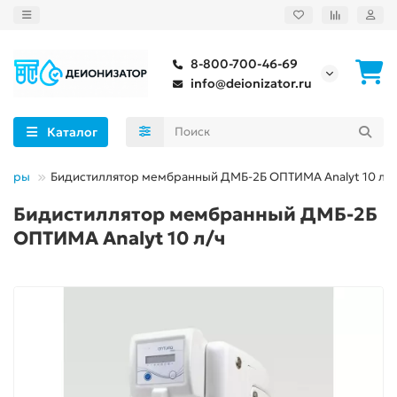
8-800-700-46-69
info@deionizator.ru
Каталог
яторы
Бидистиллятор мембранный ДМБ-2Б ОПТИМА Analyt 10 л/ч
Бидистиллятор мембранный ДМБ-2Б
ОПТИМА Analyt 10 л/ч