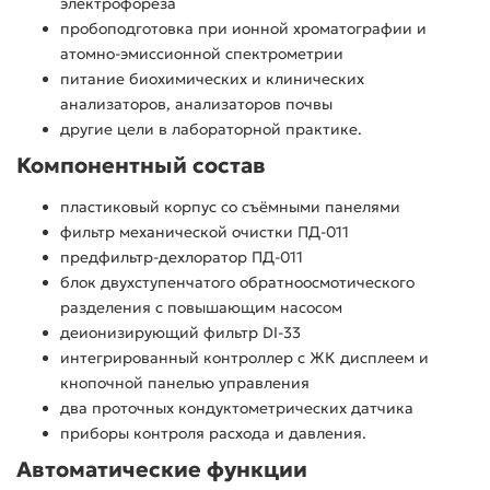
электрофореза
пробоподготовка при ионной хроматографии и
атомно-эмиссионной спектрометрии
питание биохимических и клинических
анализаторов, анализаторов почвы
другие цели в лабораторной практике.
Компонентный состав
пластиковый корпус со съёмными панелями
фильтр механической очистки ПД-011
предфильтр-дехлоратор ПД-011
блок двухступенчатого обратноосмотического
разделения с повышающим насосом
деионизирующий фильтр DI-33
интегрированный контроллер с ЖК дисплеем и
кнопочной панелью управления
два проточных кондуктометрических датчика
приборы контроля расхода и давления.
Автоматические функции