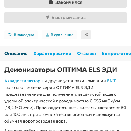
Закончился
Быстрый заказ
В закладки
В сравнение
Описание
Характеристики
Отзывы
Вопрос-отве
Деионизаторы ОПТИМА ELS ЭДИ
Аквадистилляторы
и другие установки компании
БМТ
включают модели серии ОПТИМА ELS ЭДИ,
предназначенные для получения ультрачистой воды с
удельной электрической проводимостью 0,055 мкСм/см
(18,2 МОм•см). Производительность системы составляет 50
или 100 л/ч, при этом в качестве исходной используется
обычная водопроводная вода.
В основе работы лежит технология электродеионизации,