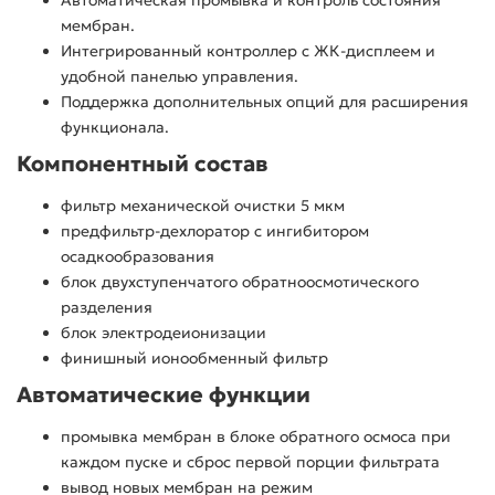
Автоматическая промывка и контроль состояния
мембран.
Интегрированный контроллер с ЖК-дисплеем и
удобной панелью управления.
Поддержка дополнительных опций для расширения
функционала.
Компонентный состав
фильтр механической очистки 5 мкм
предфильтр-дехлоратор с ингибитором
осадкообразования
блок двухступенчатого обратноосмотического
разделения
блок электродеионизации
финишный ионообменный фильтр
Автоматические функции
промывка мембран в блоке обратного осмоса при
каждом пуске и сброс первой порции фильтрата
вывод новых мембран на режим