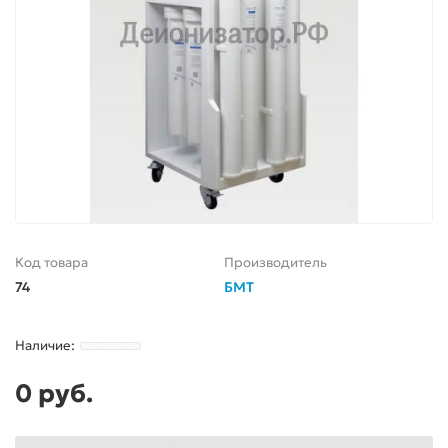
Код товара
Производитель
74
БМТ
0 руб.