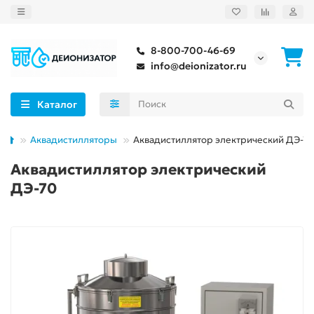
8-800-700-46-69
info@deionizator.ru
Каталог
Аквадистилляторы
Аквадистиллятор электрический ДЭ-70
Аквадистиллятор электрический
ДЭ-70