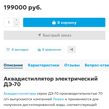
199000 руб.
В корзину
Быстрый заказ
В закладки
В сравнение
Описание
Характеристики
Отзывы
Вопрос-отве
Аквадистиллятор электрический
ДЭ-70
Аквадистилляторы
серии ДЭ-70 производительностью 70
л/ч выпускаются компанией
Ливам
и применяются для
получения дистиллированной воды, соответствующей